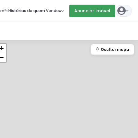
Anunciar imóvel
 m²
Histórias de quem Vendeu
+
−