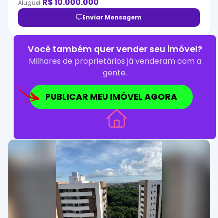
R$
10.000.000
Aluguel
Enviar Mensagem
Você também quer vender seu imóvel?
Milhares de proprietários já venderam com a
gente.
PUBLICAR MEU IMÓVEL AGORA