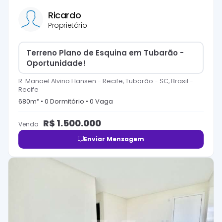
Ricardo
Proprietário
Terreno Plano de Esquina em Tubarão -
Oportunidade!
R. Manoel Alvino Hansen - Recife, Tubarão - SC, Brasil
-
Recife
680
m² •
0
Dormitório
•
0
Vaga
R$
1.500.000
Venda
Enviar Mensagem