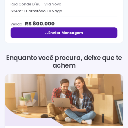
Rua Conde D'eu
-
Vila Nova
624
m² •
Dormitório
•
0
Vaga
R$
800.000
Venda
Enviar Mensagem
Enquanto você procura, deixe que te
achem