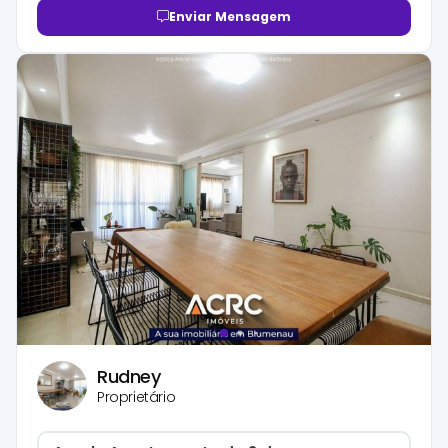
Enviar Mensagem
Rudney
Proprietário