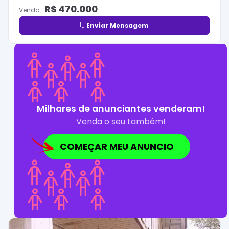
R$
470.000
Venda
Enviar Mensagem
Milhares de anunciantes venderam!
Venda o seu também!
COMEÇAR MEU ANUNCIO