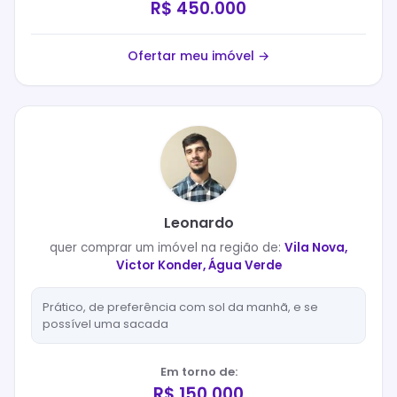
R$ 450.000
Ofertar meu imóvel →
Leonardo
quer
comprar
um imóvel na região de:
Vila Nova,
Victor Konder, Água Verde
Prático, de preferência com sol da manhã, e se
possível uma sacada
Em torno de:
R$ 150.000