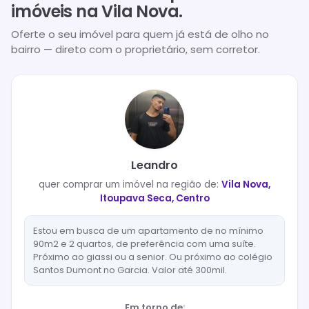
imóveis na
Vila Nova
.
Oferte o seu imóvel para quem já está de olho no
bairro — direto com o proprietário, sem corretor.
Leandro
quer
comprar
um imóvel na região de:
Vila Nova,
Itoupava Seca, Centro
Estou em busca de um apartamento de no mínimo
90m2 e 2 quartos, de preferência com uma suíte.
Próximo ao giassi ou a senior. Ou próximo ao colégio
Santos Dumont no Garcia. Valor até 300mil.
Em torno de: