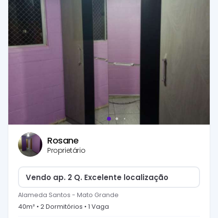
Rosane
Proprietário
Vendo ap. 2 Q. Excelente localização
Alameda Santos
-
Mato Grande
40
m² •
2
Dormitório
s
•
1
Vaga