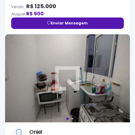
R$
125.000
Venda
R$
900
Aluguel
Enviar Mensagem
Oniel