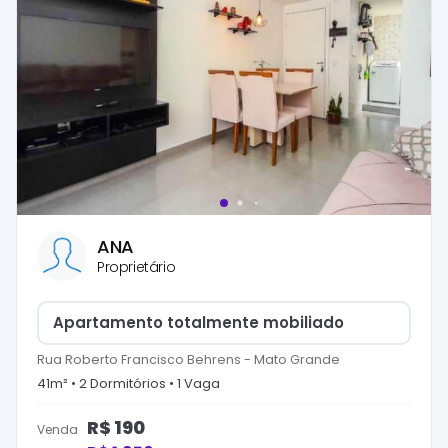
ANA
Proprietário
Apartamento totalmente mobiliado
Rua Roberto Francisco Behrens
-
Mato Grande
41
m² •
2
Dormitório
s
•
1
Vaga
R$
190
Venda