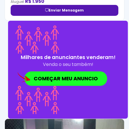
R$
1.950
Aluguel
Enviar Mensagem
Milhares de anunciantes venderam!
Venda o seu também!
COMEÇAR MEU ANUNCIO