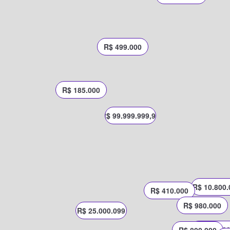
R$ 499.000
R$ 185.000
R$ 99.999.999,99
R$ 10.800.
R$ 410.000
R$ 980.000
R$ 25.000.099
R$ 820.0