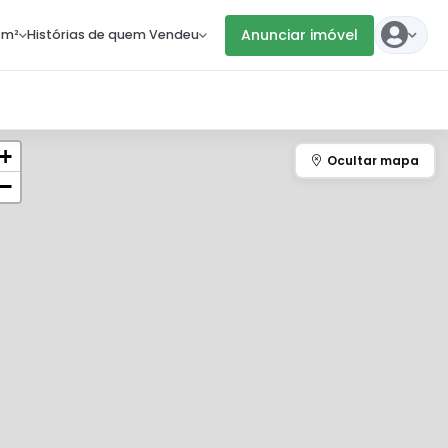
Anunciar imóvel
 m²
Histórias de quem Vendeu
+
−