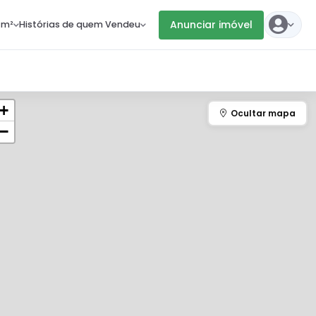
Anunciar imóvel
 m²
Histórias de quem Vendeu
+
−