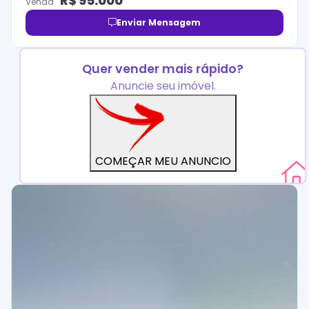
R$
95.000
Venda
Enviar Mensagem
Quer vender mais rápido?
Anuncie seu imóvel.
COMEÇAR MEU ANUNCIO