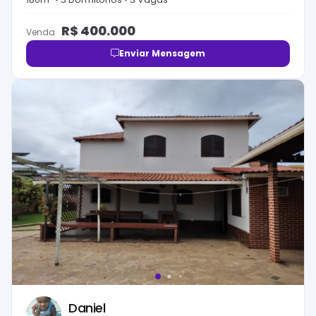
R$
400.000
Venda
Enviar Mensagem
Daniel