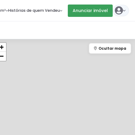
Anunciar imóvel
 m²
Histórias de quem Vendeu
+
−