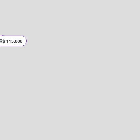
0
R$ 115.000