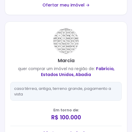
Ofertar meu imóvel →
Marcia
quer
comprar
um imóvel na região de:
Fabrício,
Estados Unidos, Abadia
casa térrea, antiga, terreno grande, pagamento a
vista
Em torno de:
R$ 100.000