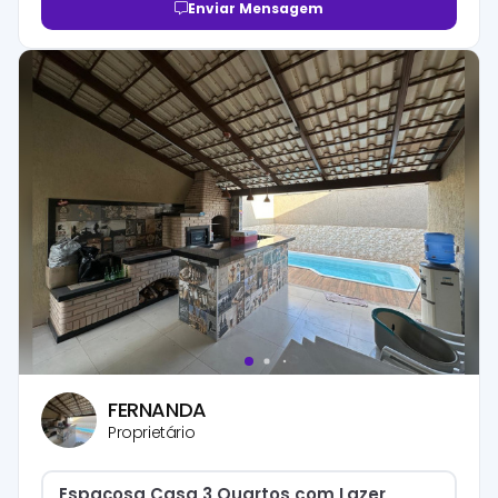
Enviar Mensagem
FERNANDA
Proprietário
Espaçosa Casa 3 Quartos com Lazer