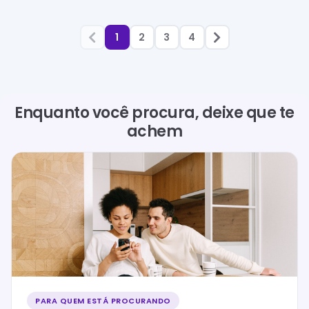
1
2
3
4
Enquanto você procura, deixe que te
achem
PARA QUEM ESTÁ PROCURANDO