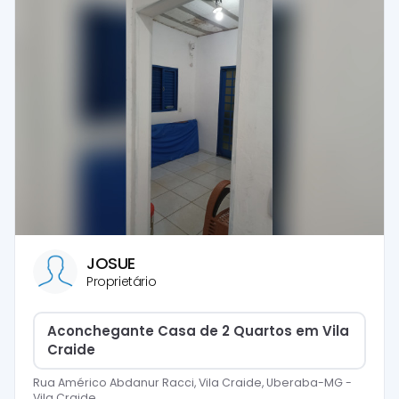
JOSUE
Proprietário
Aconchegante Casa de 2 Quartos em Vila
Craide
Rua Américo Abdanur Racci, Vila Craide, Uberaba-MG
-
Vila Craide