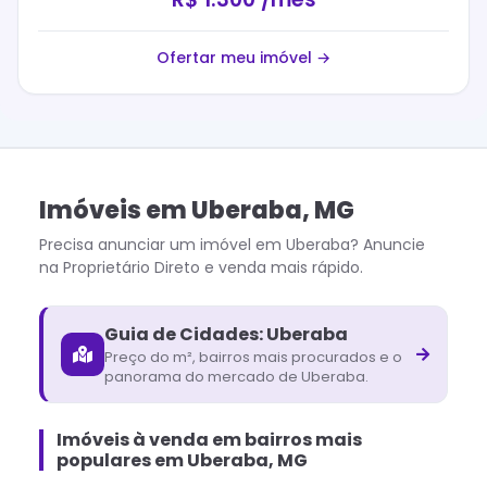
Ofertar meu imóvel →
Imóveis
em
Uberaba
,
MG
Precisa anunciar um imóvel em
Uberaba
? Anuncie
na Proprietário Direto e venda mais rápido.
Guia de Cidades:
Uberaba
Preço do m², bairros mais procurados e o
panorama do mercado de
Uberaba
.
Imóveis à venda em bairros mais
populares em Uberaba, MG