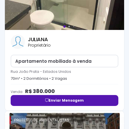
JULIANA
Proprietário
Apartamento mobiliado à venda
Rua João Prata
-
Estados Unidos
70
m² •
2
Dormitório
s
•
2
Vaga
s
R$
380.000
Venda
Enviar Mensagem