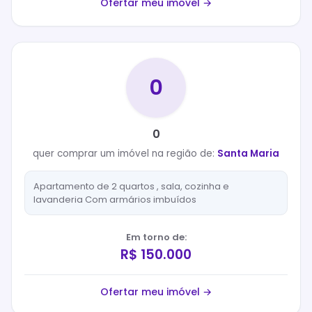
Ofertar meu imóvel →
0
0
quer
comprar
um imóvel na região de:
Santa Maria
Apartamento de 2 quartos , sala, cozinha e
lavanderia Com armários imbuídos
Em torno de:
R$ 150.000
Ofertar meu imóvel →