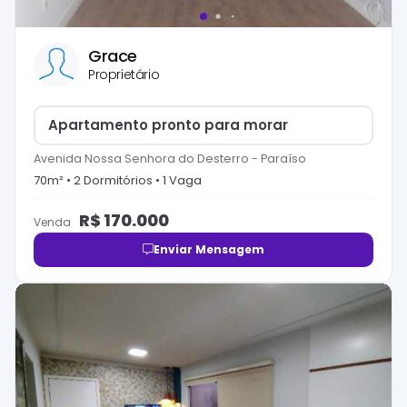
Grace
Proprietário
Apartamento pronto para morar
Avenida Nossa Senhora do Desterro
-
Paraíso
70
m² •
2
Dormitório
s
•
1
Vaga
R$
170.000
Venda
Enviar Mensagem