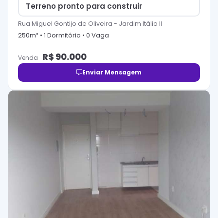
Terreno pronto para construir
Rua Miguel Gontijo de Oliveira
-
Jardim Itália II
250
m² •
1
Dormitório
•
0
Vaga
R$
90.000
Venda
Enviar Mensagem