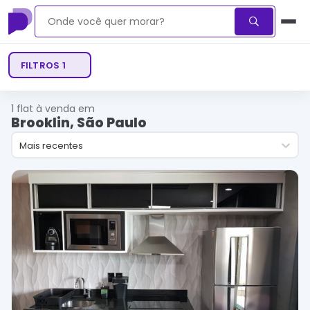
FILTROS
1
1
flat à venda em
Brooklin, São Paulo
Mais recentes