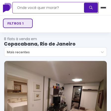
FILTROS
1
8
flats à venda em
Copacabana, Rio de Janeiro
Mais recentes