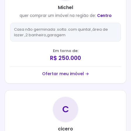
Michel
quer
comprar
um imóvel na região de:
Centro
Casa não germinada .solta .com quintal ,área de
lazer ,2 banheiro,garagem
Em torno de:
R$ 250.000
Ofertar meu imóvel →
C
cicero