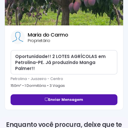
Maria do Carmo
Proprietário
Oportunidade!! 2 LOTES AGRÍCOLAS em
Petrolina-PE. Já produzindo Manga
Palmer!!
Petrolina - Juazeiro
-
Centro
150
m² •
1
Dormitório
•
3
Vaga
s
Enviar Mensagem
Enquanto você procura, deixe que te