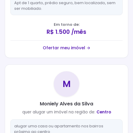
Apt de 1 quarto, prédio seguro, bem localizado, sem
ser mobiliado.
Em torno de:
R$ 1.500 /mês
Ofertar meu imóvel →
M
Moniely Alves da Silva
quer
alugar
um imóvel na região de:
Centro
alugar uma casa ou apartamento nos bairros
próximo ao centro