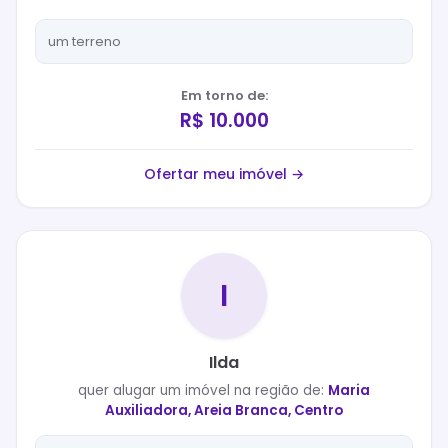
um terreno
Em torno de:
R$ 10.000
Ofertar meu imóvel →
I
Ilda
quer
alugar
um imóvel na região de:
Maria
Auxiliadora, Areia Branca, Centro