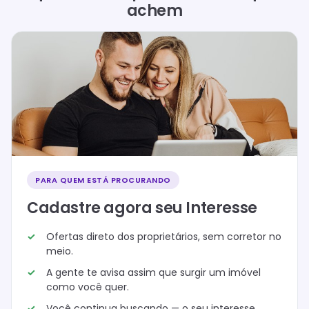
achem
PARA QUEM ESTÁ PROCURANDO
Cadastre agora seu Interesse
Ofertas direto dos proprietários, sem corretor no
meio.
A gente te avisa assim que surgir um imóvel
como você quer.
Você continua buscando — o seu interesse