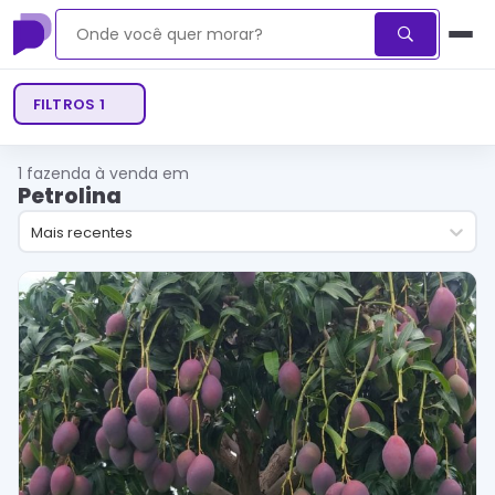
FILTROS
1
1
fazenda à venda em
Petrolina
Mais recentes