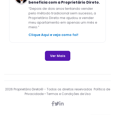
beneficia com a Proprietário Direto.
“
Depois de dois anos tentando vender
pelo método tradicional sem sucesso, a
Proprietário Direto me ajudou a vender
meu apartamento em apenas um mês e
meio.
”
Clique Aqui e veja como foi!
Ver Mais
2026
Proprietário Direto© - Todos os direitos reservados Política de
Privacidade • Termos e Condições de Uso