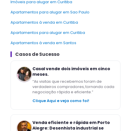
Imóveis para alugar em Curitiba
Apartamentos para alugar em Sao Paulo
Apartamentos à venda em Curitiba
Apartamentos para alugar em Curitiba
Apartamentos à venda em Santos
Casos de Sucesso
Casal vende dois imóveis em cinco
meses.
“
As visitas que recebemos foram de
verdadeiros compradores, tornando cada
negociação rápida e eficiente.
”
Clique Aqui e veja como foi!
Venda eficiente e rápida em Porto
Alegre: Desenhista industrial se