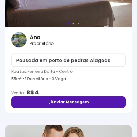
Ana
Proprietário
Pousada em porto de pedras Alagoas
Rua Luiz Ferreira Dorta
-
Centro
55
m² •
1
Dormitório
•
0
Vaga
R$
4
Venda
Enviar Mensagem