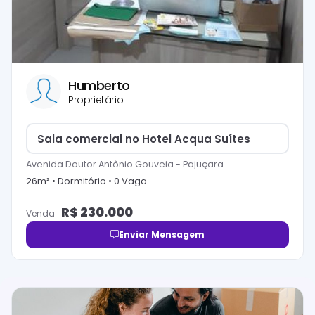
Humberto
Proprietário
Sala comercial no Hotel Acqua Suítes
Avenida Doutor Antônio Gouveia
-
Pajuçara
26
m² •
Dormitório
•
0
Vaga
R$
230.000
Venda
Enviar Mensagem