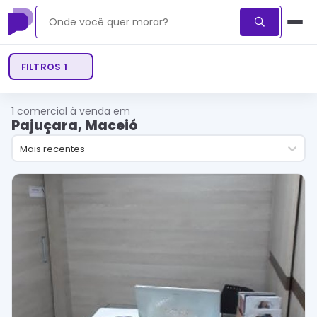
FILTROS
1
1
comercial à venda em
Pajuçara, Maceió
Mais recentes