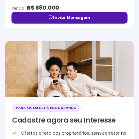
R$
680.000
Venda
Enviar Mensagem
PARA QUEM ESTÁ PROCURANDO
Cadastre agora seu Interesse
Ofertas direto dos proprietários, sem corretor no