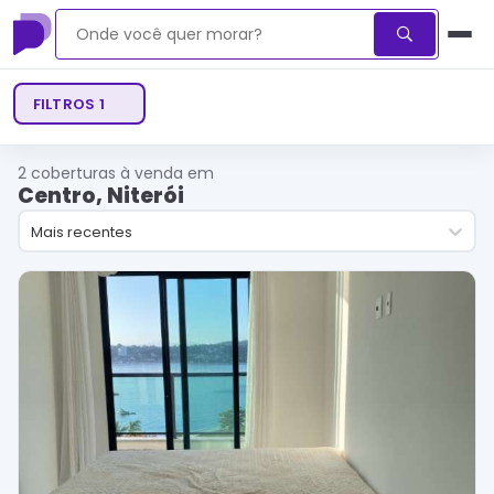
FILTROS
1
2
coberturas à venda em
Centro, Niterói
Mais recentes