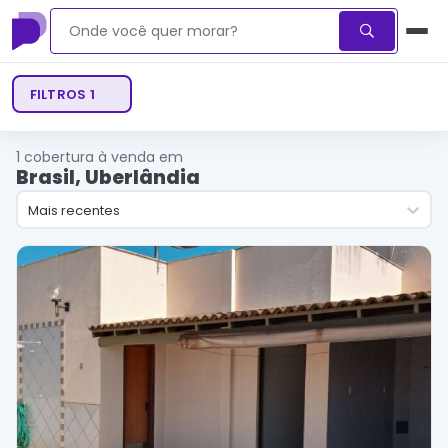
FILTROS
1
1
cobertura à venda em
Brasil, Uberlândia
Mais recentes