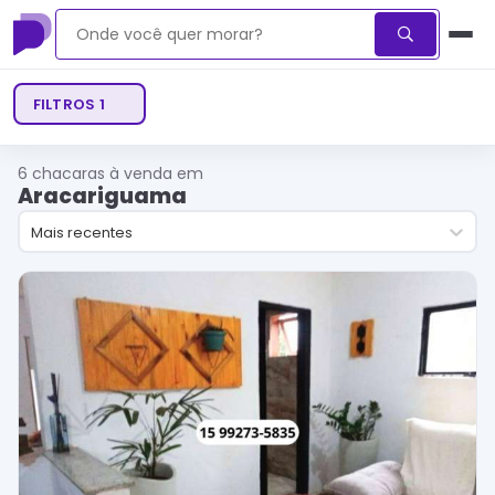
FILTROS
1
6
chacaras à venda em
Aracariguama
Mais recentes