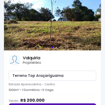
Valquiria
Proprietário
Terreno Top Araçariguama
Estrada Aparecidinha
-
Centro
1000
m² •
1
Dormitório
•
0
Vaga
R$
200.000
Venda