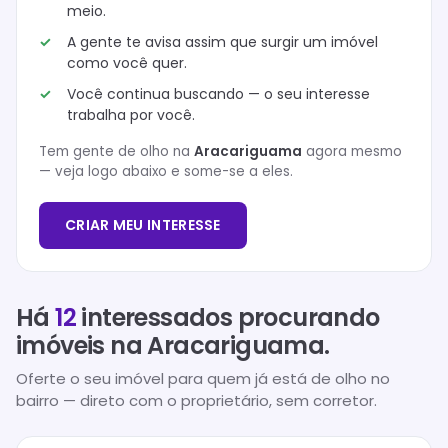
meio.
A gente te avisa assim que surgir um imóvel
como você quer.
Você continua buscando — o seu interesse
trabalha por você.
Tem gente de olho na
Aracariguama
agora mesmo
— veja logo abaixo e some-se a eles.
CRIAR MEU INTERESSE
Há
12
interessados procurando
imóveis na
Aracariguama
.
Oferte o seu imóvel para quem já está de olho no
bairro — direto com o proprietário, sem corretor.