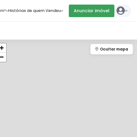
Anunciar imóvel
 m²
Histórias de quem Vendeu
+
−