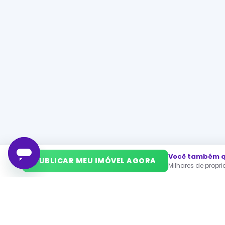
Você também qu
➜
PUBLICAR MEU IMÓVEL AGORA
Milhares de propr
Enqua