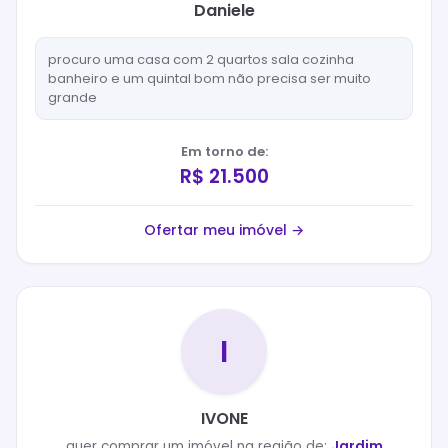
Daniele
procuro uma casa com 2 quartos sala cozinha
banheiro e um quintal bom não precisa ser muito
grande
Em torno de:
R$ 21.500
Ofertar meu imóvel →
I
IVONE
quer
comprar
um imóvel na região de:
Jardim