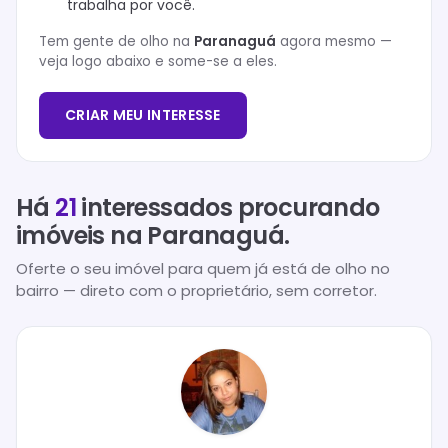
trabalha por você.
Tem gente de olho na
Paranaguá
agora mesmo —
veja logo abaixo e some-se a eles.
CRIAR MEU INTERESSE
Há
21
interessados procurando
imóveis na
Paranaguá
.
Oferte o seu imóvel para quem já está de olho no
bairro — direto com o proprietário, sem corretor.