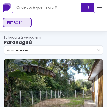
FILTROS
1
1
chacara à venda em
Paranaguá
Mais recentes