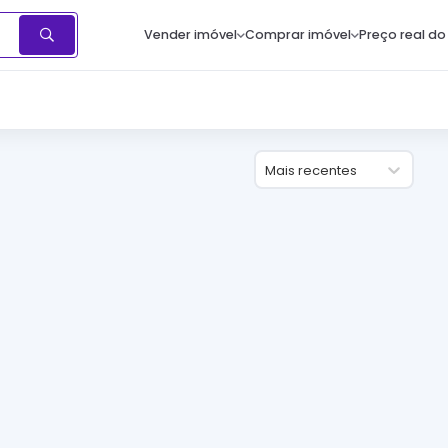
Vender imóvel
Comprar imóvel
Preço real do
Mais recentes