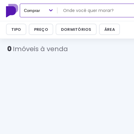
Comprar
TIPO
PREÇO
DORMITÓRIOS
ÁREA
0
Imóveis à venda