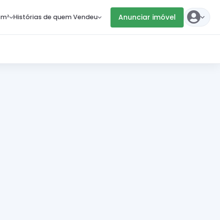
Anunciar imóvel
 m²
Histórias de quem Vendeu