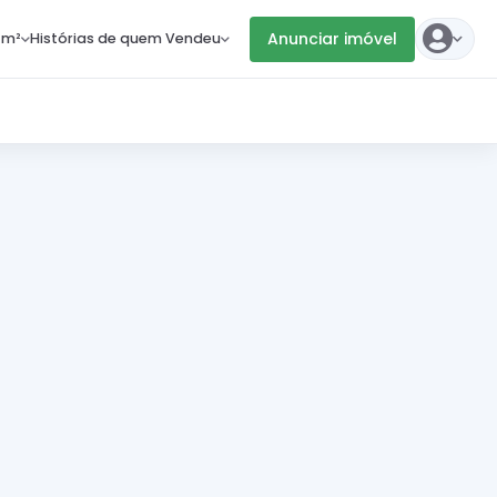
Anunciar imóvel
 m²
Histórias de quem Vendeu