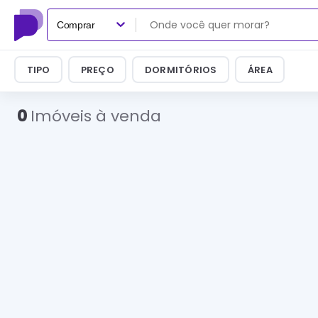
Comprar
TIPO
PREÇO
DORMITÓRIOS
ÁREA
0
Imóveis à venda