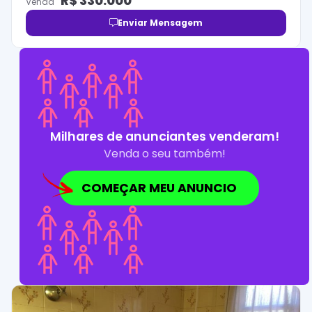
R$
330.000
Venda
Enviar Mensagem
Milhares de anunciantes venderam!
Venda o seu também!
COMEÇAR MEU ANUNCIO