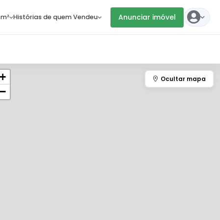
Anunciar imóvel
 m²
Histórias de quem Vendeu
+
−