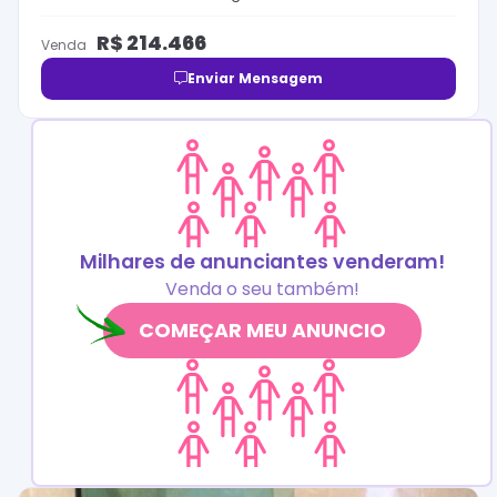
R$
214.466
Venda
Enviar Mensagem
Milhares de anunciantes venderam!
Venda o seu também!
COMEÇAR MEU ANUNCIO