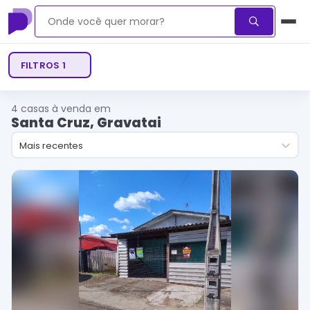
FILTROS
1
4
casas à venda em
Santa Cruz, Gravatai
Mais recentes