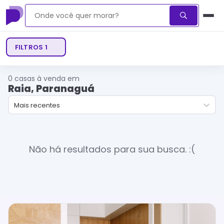
FILTROS
1
0
casas à venda em
Raia, Paranaguá
Mais recentes
Não há resultados para sua busca. :(