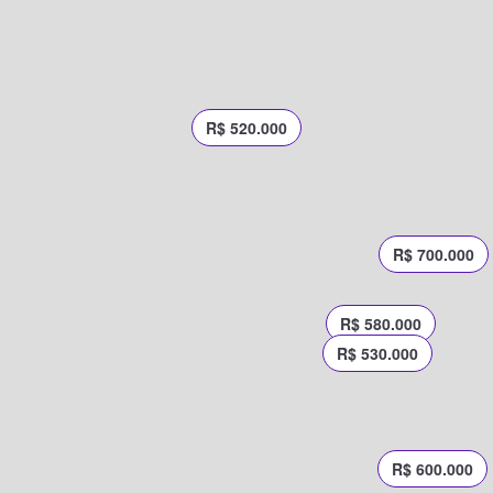
R$ 520.000
R$ 700.000
R$ 580.000
R$ 530.000
R$ 600.000