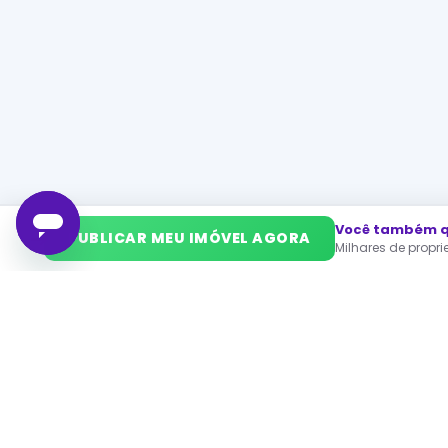
Você também qu
➜
PUBLICAR MEU IMÓVEL AGORA
Milhares de propr
PA
Ca