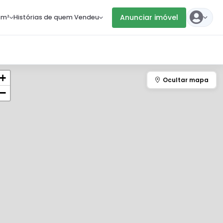
Anunciar imóvel
 m²
Histórias de quem Vendeu
+
−