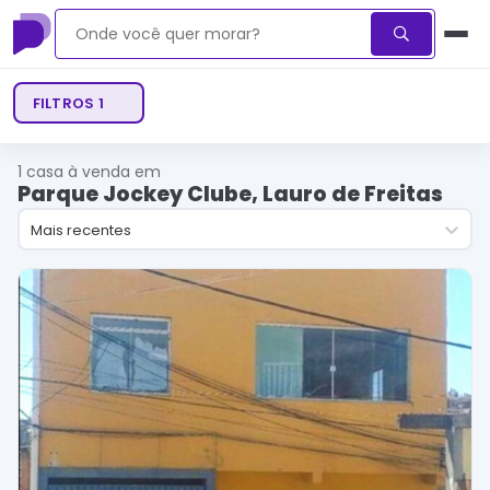
FILTROS
1
1
casa à venda em
Parque Jockey Clube, Lauro de Freitas
Mais recentes