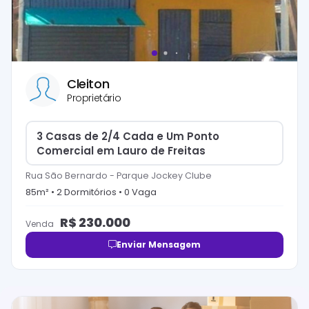
Cleiton
Proprietário
3 Casas de 2/4 Cada e Um Ponto
Comercial em Lauro de Freitas
Rua São Bernardo
-
Parque Jockey Clube
85
m² •
2
Dormitório
s
•
0
Vaga
R$
230.000
Venda
Enviar Mensagem