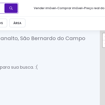
Vender imóvel
Comprar imóvel
Preço real do
OS
ÁREA
lanalto, São Bernardo do Campo
para sua busca. :(