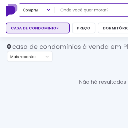
Comprar
CASA DE CONDOMINIO
×
PREÇO
DORMITÓRI
0
casa de condominios à venda em P
Mais recentes
Não há resultados 