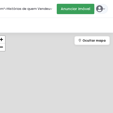
Anunciar imóvel
 m²
Histórias de quem Vendeu
+
−