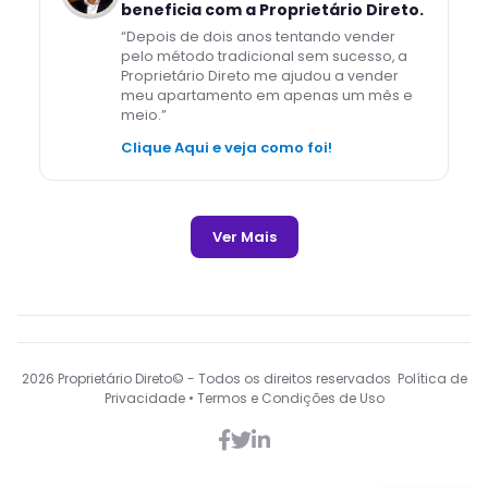
beneficia com a Proprietário Direto.
“
Depois de dois anos tentando vender
pelo método tradicional sem sucesso, a
Proprietário Direto me ajudou a vender
meu apartamento em apenas um mês e
meio.
”
Clique Aqui e veja como foi!
Ver Mais
2026
Proprietário Direto© - Todos os direitos reservados Política de
Privacidade • Termos e Condições de Uso