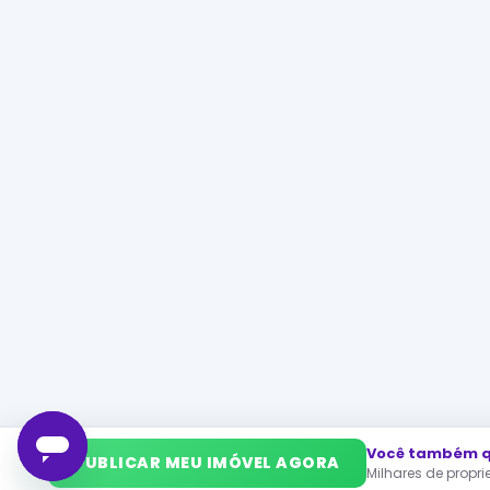
Você também qu
➜
PUBLICAR MEU IMÓVEL AGORA
Milhares de propr