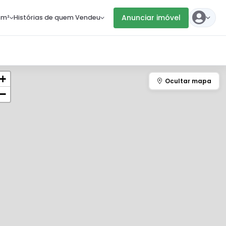
Anunciar imóvel
 m²
Histórias de quem Vendeu
+
−