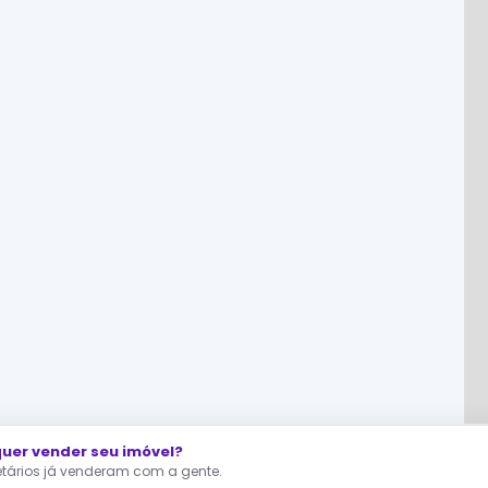
er vender seu imóvel?
ietários já venderam com a gente.