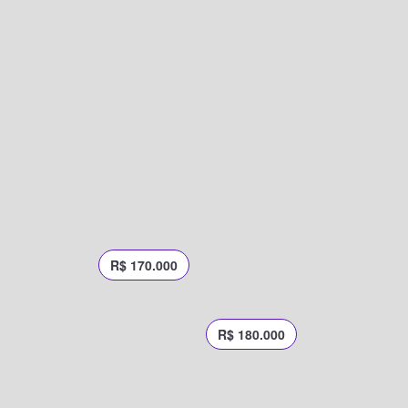
R$ 170.000
R$ 180.000