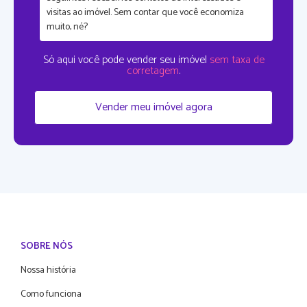
visitas ao imóvel. Sem contar que
você economiza
muito, né?
Só aqui você pode vender seu imóvel
sem taxa de
corretagem
.
Vender meu imóvel agora
SOBRE NÓS
Nossa história
Como funciona