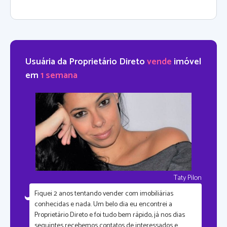
Usuária da Proprietário Direto
vende
imóvel
em
1 semana
Taty Pilon
Fiquei
2 anos tentando vender com imobiliárias
conhecidas
e nada. Um belo dia eu encontrei a
Proprietário Direto e foi tudo bem rápido, já nos dias
seguintes recebemos contatos de interessados e