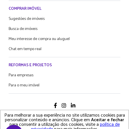
COMPRAR IMÓVEL
Sugestões de imóveis
Busca de imóveis
Meu interesse de compra ou aluguel
Chat em tempo real
REFORMAS E PROJETOS
Para empresas
Para o meu imóvel
Para melhorar a sua experiência no site utilizamos cookies para
2021 Proprietário Direto - Todos os diretos reservados
personalizar conteúdo e anúncios. Clique em
Aceitar e fechar
para consentir a utilização dos cookies, visite a
política de
Política de Privacidade • Termos e Condições de Uso