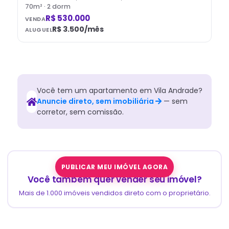
70
m² ·
2
dorm
R$ 530.000
VENDA
R$ 3.500
/mês
ALUGUEL
Você tem
um
apartamento
em
Vila Andrade
?
Anuncie direto, sem imobiliária
— sem
corretor, sem comissão.
PUBLICAR MEU IMÓVEL AGORA
Você também quer vender seu imóvel?
Mais de 1.000 imóveis vendidos direto com o proprietário.