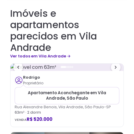
Imóveis e
apartamentos
parecidos em Vila
Andrade
Ver todos
em Vila Andrade
→
Rodrigo
Proprietário
Apartamento Aconchegante em Vila
Andrade, São Paulo
Rua Alexandre Benois, Vila Andrade, São Paulo-SP
63
m² ·
2
dorm
R$ 520.000
VENDA