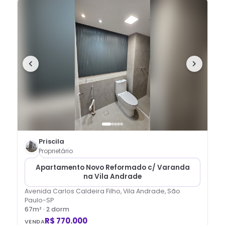
Priscila
Proprietário
Apartamento Novo Reformado c/ Varanda
na Vila Andrade
Avenida Carlos Caldeira Filho, Vila Andrade, São
Paulo-SP
67
m² ·
2
dorm
R$ 770.000
VENDA