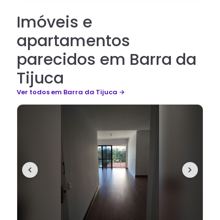
Imóveis e
apartamentos
parecidos em Barra da
Tijuca
Ver todos
em Barra da Tijuca
→