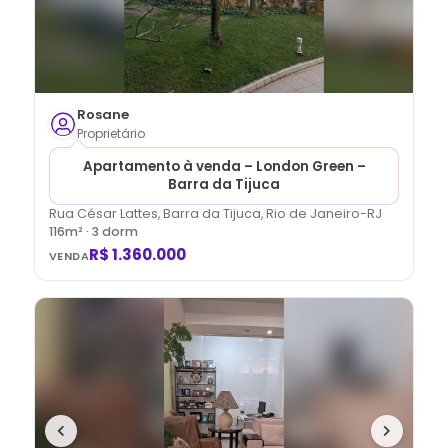
Rosane
Proprietário
Apartamento à venda – London Green –
Barra da Tijuca
Rua César Lattes, Barra da Tijuca, Rio de Janeiro-RJ
116
m² ·
3
dorm
R$ 1.360.000
VENDA