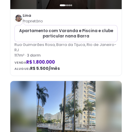
Lina
Proprietário
Apartamento com Varanda e Piscina e clube
particular nana Barra
Rua Guimarães Rosa, Barra da Tijuca, Rio de Janeiro-
RJ
117
m² ·
3
dorm
R$ 1.800.000
VENDA
R$ 5.500
/mês
ALUGUEL