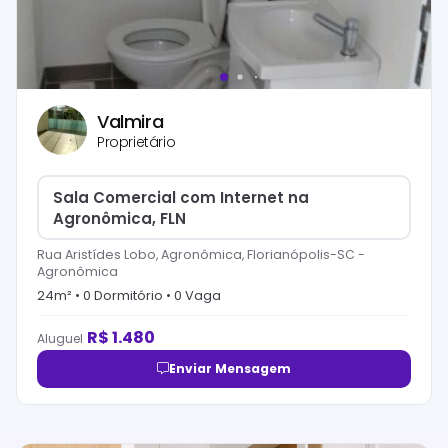
Valmira
Proprietário
Sala Comercial com Internet na
Agronômica, FLN
Rua Aristídes Lobo, Agronômica, Florianópolis-SC
-
Agronômica
24
m² •
0
Dormitório
•
0
Vaga
R$
1.480
Aluguel
Enviar Mensagem