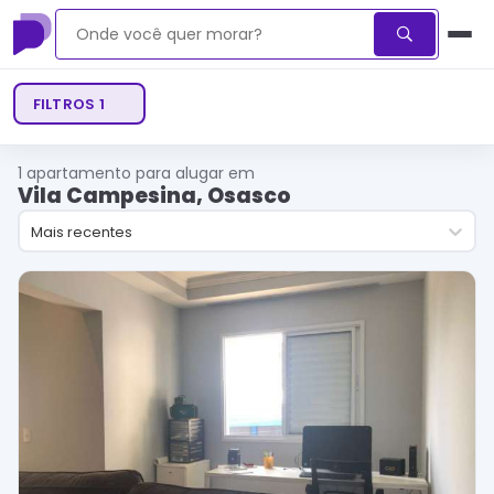
FILTROS
1
1
apartamento para alugar em
Vila Campesina, Osasco
Mais recentes