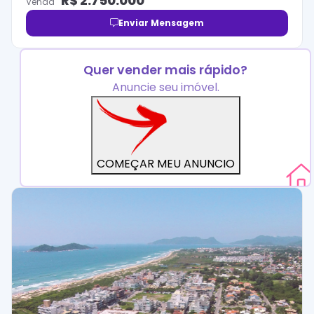
R$
2.750.000
Venda
Enviar Mensagem
Quer vender mais rápido?
Anuncie seu imóvel.
COMEÇAR MEU ANUNCIO