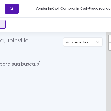
Vender imóvel
Comprar imóvel
Preço real do
 Joinville
Mais recentes
para sua busca. :(