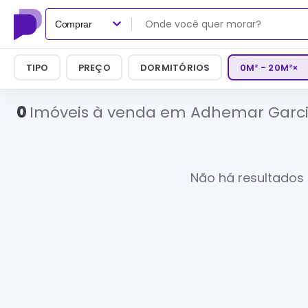
Comprar
TIPO
PREÇO
DORMITÓRIOS
0M² - 20M²
×
0
Imóveis à venda em Adhemar Garcia,
Não há resultados 