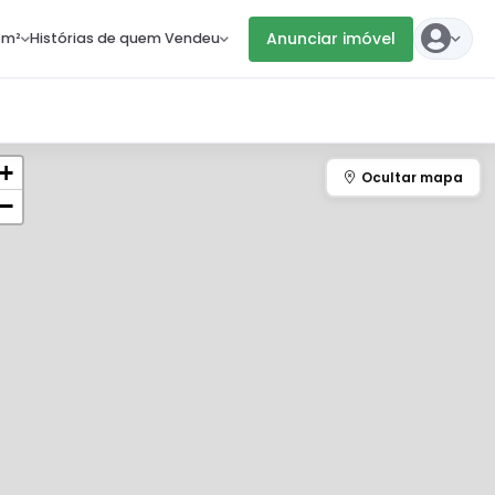
Anunciar imóvel
 m²
Histórias de quem Vendeu
+
−