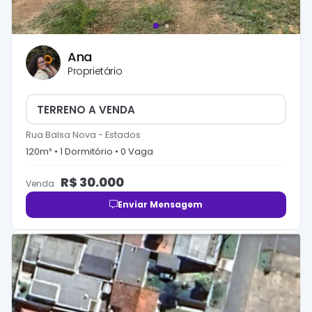
Ana
Proprietário
TERRENO A VENDA
Rua Balsa Nova
-
Estados
120
m² •
1
Dormitório
•
0
Vaga
R$
30.000
Venda
Enviar Mensagem