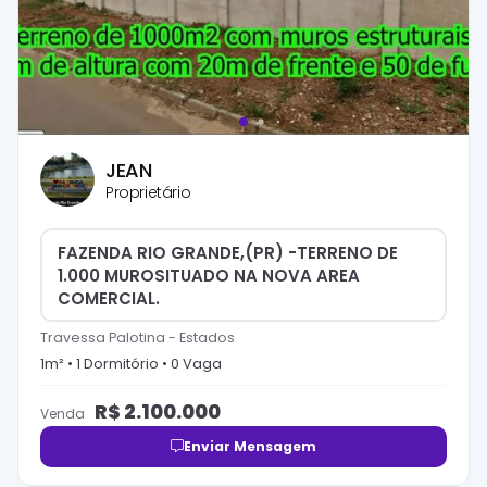
JEAN
Proprietário
FAZENDA RIO GRANDE,(PR) -TERRENO DE
1.000 MUROSITUADO NA NOVA AREA
COMERCIAL.
Travessa Palotina
-
Estados
1
m² •
1
Dormitório
•
0
Vaga
R$
2.100.000
Venda
Enviar Mensagem