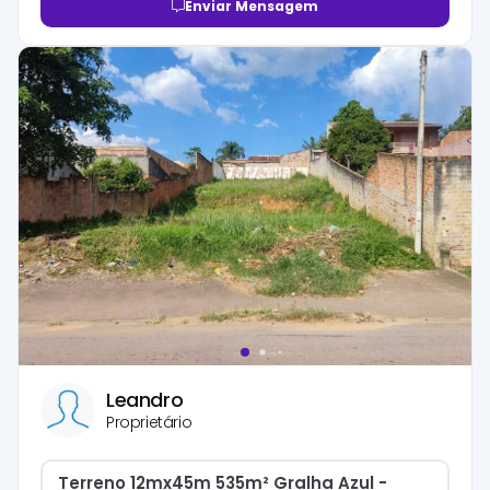
Enviar Mensagem
Leandro
Proprietário
Terreno 12mx45m 535m² Gralha Azul -