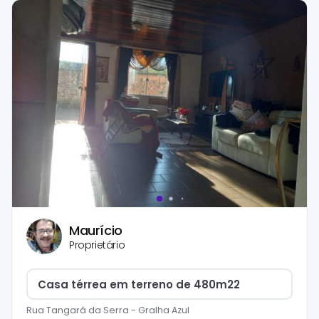
Maurício
Proprietário
Casa térrea em terreno de 480m22
Rua Tangará da Serra
-
Gralha Azul