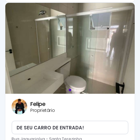
Felipe
Proprietário
DE SEU CARRO DE ENTRADA!
Rua Jaguariaíva
-
Santa Terezinha