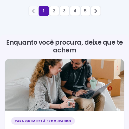
1
2
3
4
5
Enquanto você procura, deixe que te
achem
PARA QUEM ESTÁ PROCURANDO