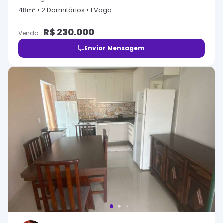
48
m² •
2
Dormitório
s
•
1
Vaga
R$
230.000
Venda
Enviar Mensagem