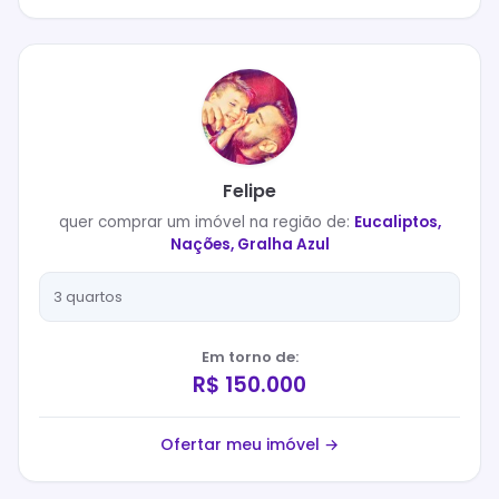
Felipe
quer
comprar
um imóvel na região de:
Eucaliptos,
Nações, Gralha Azul
3 quartos
Em torno de:
R$ 150.000
Ofertar meu imóvel →