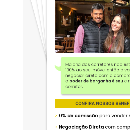
Maioria dos corretores não e
100% ao seu imóvel então a 
negociar direto com o compr
o
poder de barganha é seu
e 
corretor.
CONFIRA NOSSOS BENEFÍ
0% de comissão
para vender 
Negociação Direta
com comp