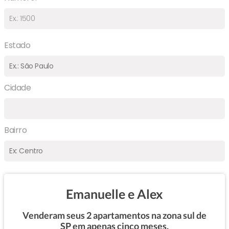
Estado
Cidade
Bairro
Emanuelle e Alex
Venderam seus 2 apartamentos na zona sul de
SP em apenas cinco meses.