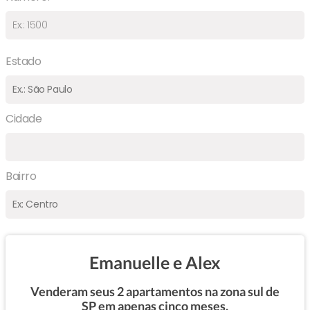
Estado
Cidade
Bairro
Emanuelle e Alex
Venderam seus 2 apartamentos na zona sul de
SP em apenas cinco meses.